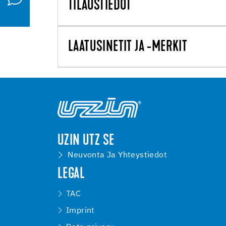
TILAUSTIEDOT
LAATUSINETIT JA -MERKIT
UZIN UTZ SE
Neuvonta Ja Yhteystiedot
LEGAL
TAC
Imprint