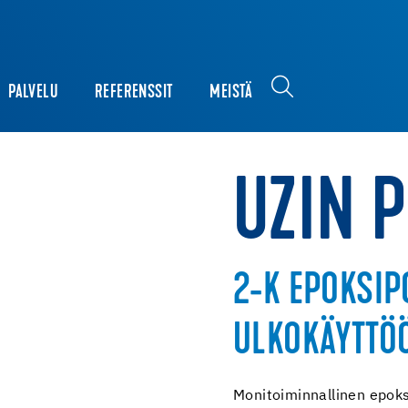
PALVELU
REFERENSSIT
MEISTÄ
UZIN P
2-K EPOKSIP
ULKOKÄYTTÖ
Monitoiminnallinen epoksi