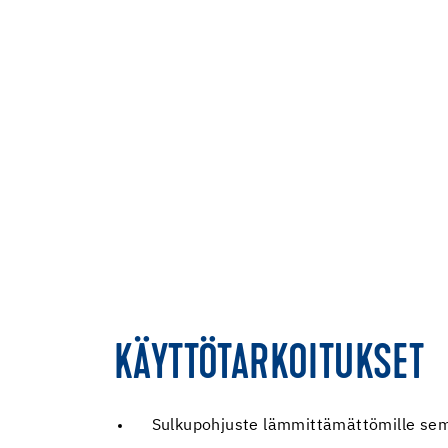
KÄYTTÖTARKOITUKSET
Sulkupohjuste lämmittämättömille semen