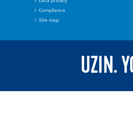
Data privacy
Compliance
Site map
UZIN. 