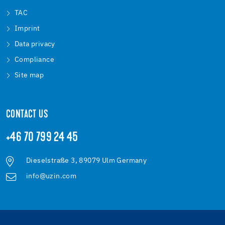
TAC
Imprint
Data privacy
Compliance
Site map
CONTACT US
+46 70 799 24 45
Dieselstraße 3, 89079 Ulm Germany
info@uzin.com