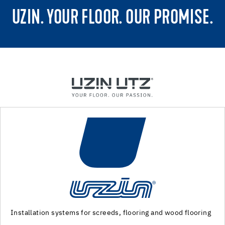
UZIN. YOUR FLOOR. OUR PROMISE.
 wood flooring
Machinery and special tools for subfloor prepa
installation of floor coverings