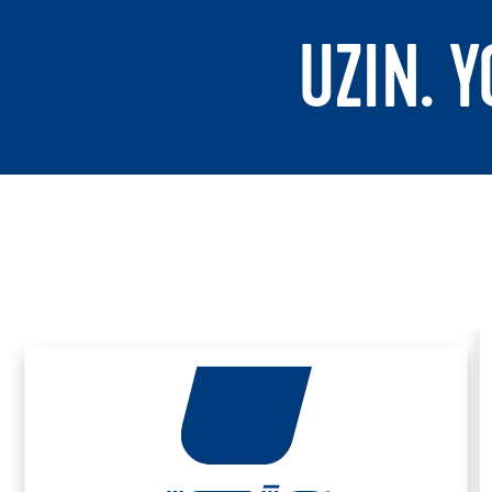
UZIN. 