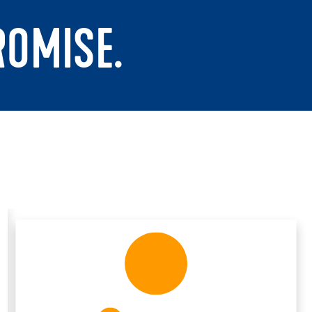
ROMISE.