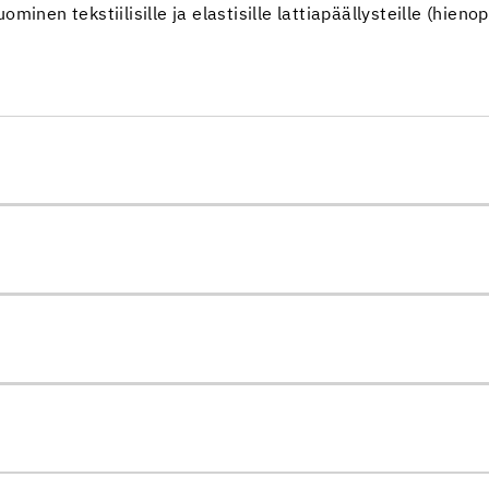
minen tekstiilisille ja elastisille lattiapäällysteille (hieno