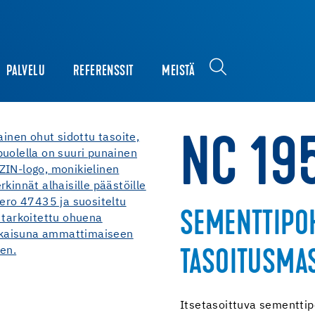
PALVELU
REFERENSSIT
MEISTÄ
NC 19
SEMENTTIPO
TASOITUSMA
Itsetasoittuva sementti