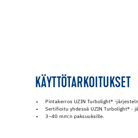
KÄYTTÖTARKOITUKSET
Pintakerros UZIN Turbolight® -järjestelm
Sertifioitu yhdessä UZIN Turbolight® - 
3–40 mm:n paksuuksille.