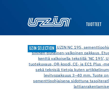
TUOTTEET
UZIN SELECTION