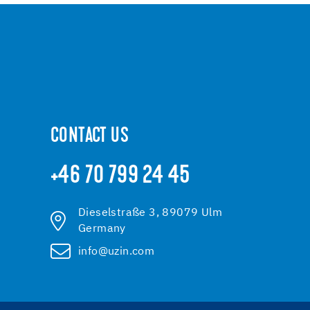
CONTACT US
+46 70 799 24 45
Dieselstraße 3, 89079 Ulm
Germany
info@uzin.com