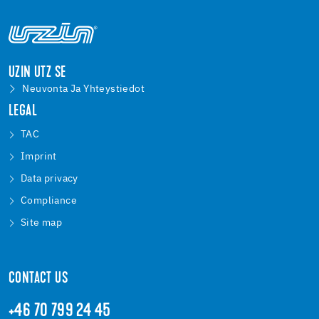
UZIN UTZ SE
Neuvonta Ja Yhteystiedot
LEGAL
TAC
Imprint
Data privacy
Compliance
Site map
CONTACT US
+46 70 799 24 45