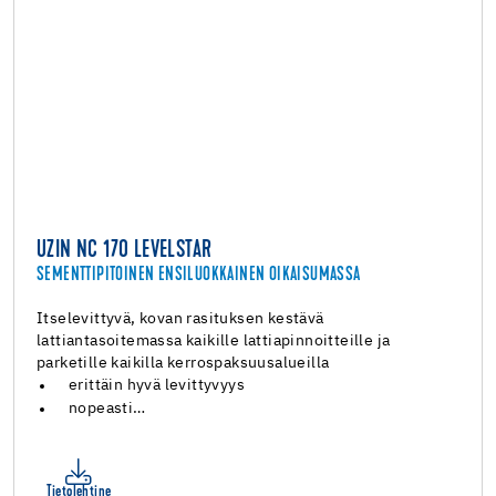
UZIN NC 170 LEVELSTAR
SEMENTTIPITOINEN ENSILUOKKAINEN OIKAISUMASSA
Itselevittyvä, kovan rasituksen kestävä
lattiantasoitemassa kaikille lattiapinnoitteille ja
parketille kaikilla kerrospaksuusalueilla
erittäin hyvä levittyvyys
nopeasti…
Tietolehtine