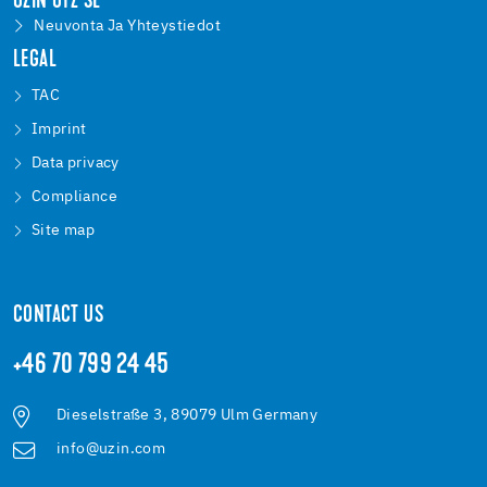
UZIN UTZ SE
Neuvonta Ja Yhteystiedot
LEGAL
TAC
Imprint
Data privacy
Compliance
Site map
CONTACT US
+46 70 799 24 45
Dieselstraße 3, 89079 Ulm Germany
info@uzin.com