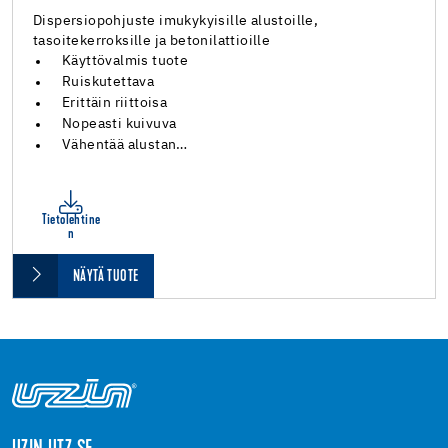
Dispersiopohjuste imukykyisille alustoille,
tasoitekerroksille ja betonilattioille
Käyttövalmis tuote
Ruiskutettava
Erittäin riittoisa
Nopeasti kuivuva
Vähentää alustan…
Tietolehtine
n
NÄYTÄ TUOTE