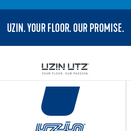
UZIN. YOUR FLOOR. OUR PROMISE.