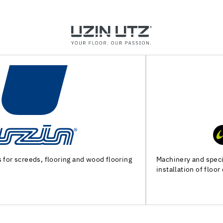
Machinery and special tools for subfloor preparation and
installation of floor coverings