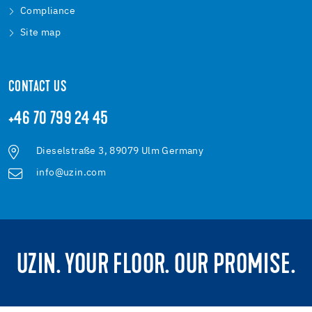
Compliance
Site map
CONTACT US
+46 70 799 24 45
Dieselstraße 3, 89079 Ulm Germany
info@uzin.com
UZIN. YOUR FLOOR. OUR PROMISE.