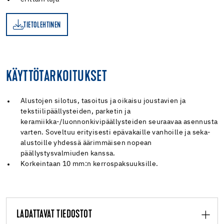
TIETOLEHTINEN
EN
KÄYTTÖTARKOITUKSET
Alustojen silotus, tasoitus ja oikaisu joustavien ja
tekstiilipäällysteiden, parketin ja
keramiikka-/luonnonkivipäällysteiden seuraavaa asennusta
varten. Soveltuu erityisesti epävakaille vanhoille ja seka-
alustoille yhdessä äärimmäisen nopean
päällystysvalmiuden kanssa.
Korkeintaan 10 mm:n kerrospaksuuksille.
LADATTAVAT TIEDOSTOT