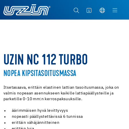
UZIN NC 112 TURBO
NOPEA KIPSITASOITUSMASSA
Itsetasaava, erittäin elastinen lattian tasoitusmassa, joka on
valmis nopeaan asennukseen kaikille lattiapäällysteille ja
parketille 0-10 mm:n kerrospaksuuksille.
äärimmäisen hyvä levittyvyys
nopeasti päällystettävissä 6 tunnissa
erittäin vähäjännitteinen
erittäin luja