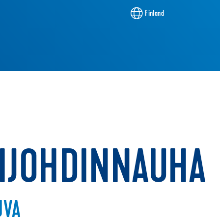
Finland
IJOHDINNAUHA
UVA