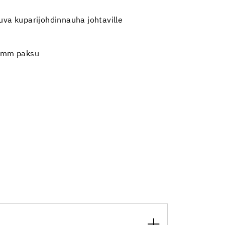
tuva kuparijohdinnauha johtaville
 mm paksu