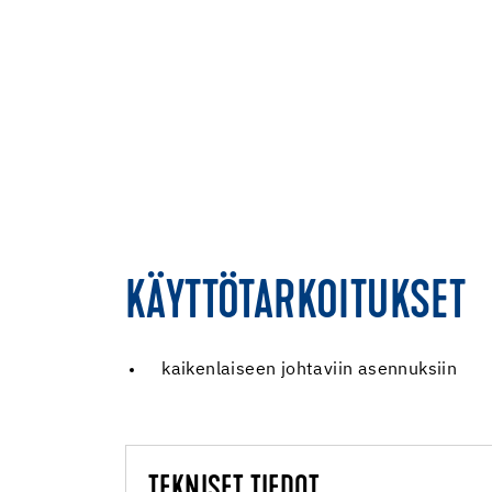
KÄYTTÖTARKOITUKSET
kaikenlaiseen johtaviin asennuksiin
TEKNISET TIEDOT