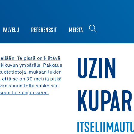
PALVELU
REFERENSSIT
MEISTÄ
UZIN
KUPAR
ITSELIIMAUT