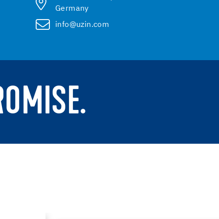
Germany
info@uzin.com
ROMISE.