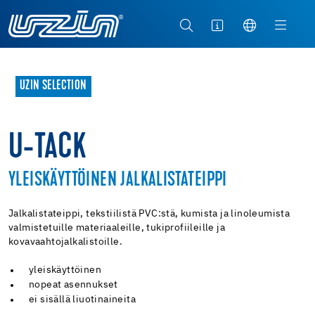
UZIN SELECTION
U-TACK
YLEISKÄYTTÖINEN JALKALISTATEIPPI
Jalkalistateippi, tekstiilistä PVC:stä, kumista ja linoleumista
valmistetuille materiaaleille, tukiprofiileille ja
kovavaahtojalkalistoille.
yleiskäyttöinen
nopeat asennukset
ei sisällä liuotinaineita