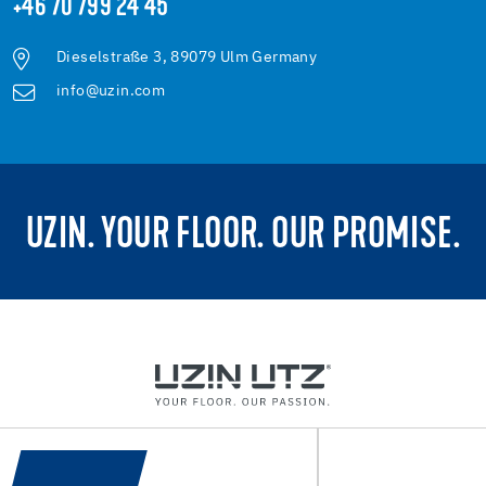
+46 70 799 24 45
Dieselstraße 3, 89079 Ulm Germany
info@uzin.com
UZIN. YOUR FLOOR. OUR PROMISE.