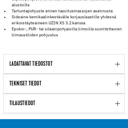
alustoille
Tartuntapohjuste ennen tasoitusmassojen asennusta
Sideaine kemikaalinkestävälle korjauslaastille yhdessä
erikoistäyteaineen UZIN XS 3.2 kanssa
Epoksi-, PUR- tai silaanipohjaisilla liimoilla suoritettavien
liimaustöiden pohjustus
LADATTAVAT TIEDOSTOT
TEKNISET TIEDOT
TILAUSTIEDOT