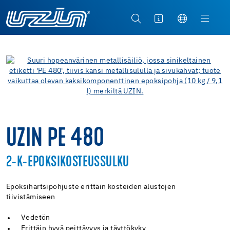
UZIN PE 480
2-K-EPOKSIKOSTEUSSULKU
Epoksihartsipohjuste erittäin kosteiden alustojen
tiivistämiseen
Vedetön
Erittäin hyvä peittävyys ja täyttökyky