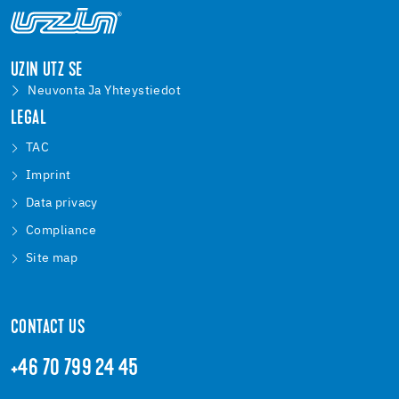
UZIN UTZ SE
Neuvonta Ja Yhteystiedot
LEGAL
TAC
Imprint
Data privacy
Compliance
Site map
CONTACT US
+46 70 799 24 45