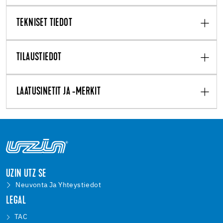
TEKNISET TIEDOT
TILAUSTIEDOT
LAATUSINETIT JA -MERKIT
UZIN UTZ SE
Neuvonta Ja Yhteystiedot
LEGAL
TAC