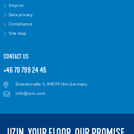
Imprint
Data privacy
Compliance
Site map
CONTACT US
+46 70 799 24 45
Dieselstraße 3, 89079 Ulm Germany
info@uzin.com
UZIN. YOUR FLOOR. OUR PROMISE.