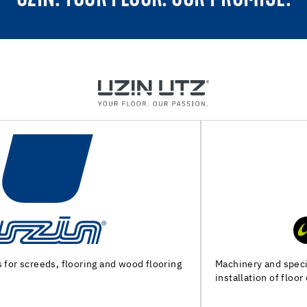
Machinery and special tools for subfloor preparation and
installation of floor coverings